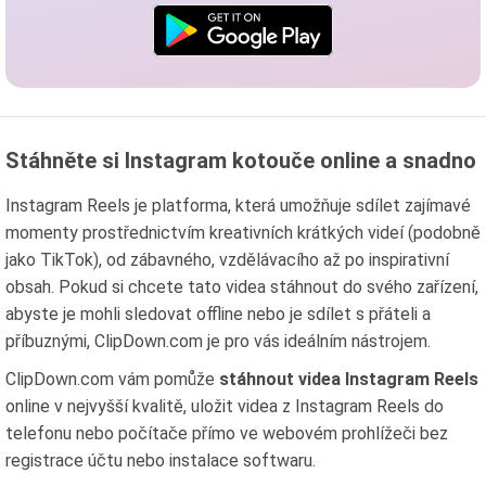
Stáhněte si Instagram kotouče online a snadno
Instagram Reels je platforma, která umožňuje sdílet zajímavé
momenty prostřednictvím kreativních krátkých videí (podobně
jako TikTok), od zábavného, ​​vzdělávacího až po inspirativní
obsah. Pokud si chcete tato videa stáhnout do svého zařízení,
abyste je mohli sledovat offline nebo je sdílet s přáteli a
příbuznými, ClipDown.com je pro vás ideálním nástrojem.
ClipDown.com vám pomůže
stáhnout videa Instagram Reels
online v nejvyšší kvalitě, uložit videa z Instagram Reels do
telefonu nebo počítače přímo ve webovém prohlížeči bez
registrace účtu nebo instalace softwaru.