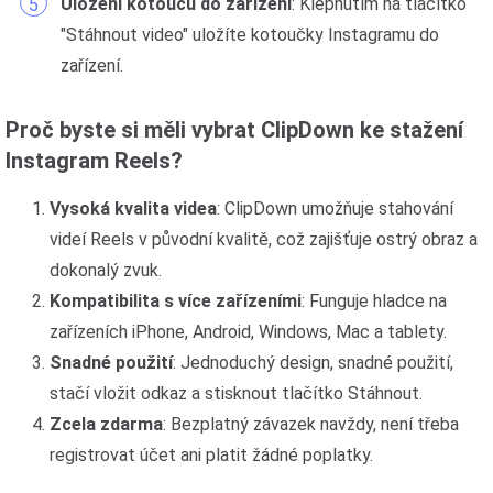
Uložení kotoučů do zařízení
: Klepnutím na tlačítko
"Stáhnout video" uložíte kotoučky Instagramu do
zařízení.
Proč byste si měli vybrat ClipDown ke stažení
Instagram Reels?
Vysoká kvalita videa
: ClipDown umožňuje stahování
videí Reels v původní kvalitě, což zajišťuje ostrý obraz a
dokonalý zvuk.
Kompatibilita s více zařízeními
: Funguje hladce na
zařízeních iPhone, Android, Windows, Mac a tablety.
Snadné použití
: Jednoduchý design, snadné použití,
stačí vložit odkaz a stisknout tlačítko Stáhnout.
Zcela zdarma
: Bezplatný závazek navždy, není třeba
registrovat účet ani platit žádné poplatky.