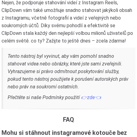
Nejen, že podporuje stahování videí z Instagram Reels,
ClipDown vám také umožňuje snadno stahovat jakýkoli obsah
z Instagramu, včetně fotografií a videí z veřejných nebo
soukromých účtů. Díky svému pohodlí a efektivitě se
ClipDown stala každý den nejlepší volbou milionů uživatelů po
celém světě. co ty? Zažijte to ještě dnes – zcela zdarma!
Tento nástroj byl vyvinut, aby vám pomohl snadno
stahovat videa nebo obrázky, které jste sami zveřejnili.
Vyhrazujeme si právo odmítnout poskytování služby,
pokud tento nástroj použijete k porušení autorských práv
nebo práv na soukromí ostatních.
Přečtěte si naše Podmínky použití
👉zde👈
FAQ
Mohu si stáhnout instagramové kotouče bez