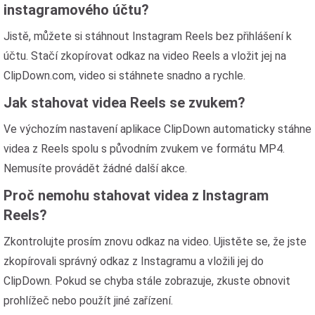
instagramového účtu?
Jistě, můžete si stáhnout Instagram Reels bez přihlášení k
účtu. Stačí zkopírovat odkaz na video Reels a vložit jej na
ClipDown.com, video si stáhnete snadno a rychle.
Jak stahovat videa Reels se zvukem?
Ve výchozím nastavení aplikace ClipDown automaticky stáhne
videa z Reels spolu s původním zvukem ve formátu MP4.
Nemusíte provádět žádné další akce.
Proč nemohu stahovat videa z Instagram
Reels?
Zkontrolujte prosím znovu odkaz na video. Ujistěte se, že jste
zkopírovali správný odkaz z Instagramu a vložili jej do
ClipDown. Pokud se chyba stále zobrazuje, zkuste obnovit
prohlížeč nebo použít jiné zařízení.