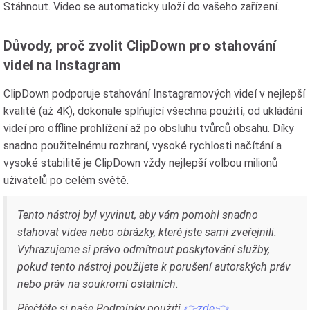
Stáhnout. Video se automaticky uloží do vašeho zařízení.
Důvody, proč zvolit ClipDown pro stahování
videí na Instagram
ClipDown podporuje stahování Instagramových videí v nejlepší
kvalitě (až 4K), dokonale splňující všechna použití, od ukládání
videí pro offline prohlížení až po obsluhu tvůrců obsahu. Díky
snadno použitelnému rozhraní, vysoké rychlosti načítání a
vysoké stabilitě je ClipDown vždy nejlepší volbou milionů
uživatelů po celém světě.
Tento nástroj byl vyvinut, aby vám pomohl snadno
stahovat videa nebo obrázky, které jste sami zveřejnili.
Vyhrazujeme si právo odmítnout poskytování služby,
pokud tento nástroj použijete k porušení autorských práv
nebo práv na soukromí ostatních.
Přečtěte si naše Podmínky použití
👉zde👈