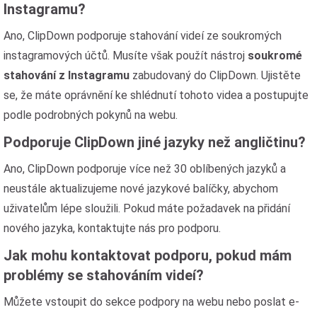
Instagramu?
Ano, ClipDown podporuje stahování videí ze soukromých
instagramových účtů. Musíte však použít nástroj
soukromé
stahování z Instagramu
zabudovaný do ClipDown. Ujistěte
se, že máte oprávnění ke shlédnutí tohoto videa a postupujte
podle podrobných pokynů na webu.
Podporuje ClipDown jiné jazyky než angličtinu?
Ano, ClipDown podporuje více než 30 oblíbených jazyků a
neustále aktualizujeme nové jazykové balíčky, abychom
uživatelům lépe sloužili. Pokud máte požadavek na přidání
nového jazyka, kontaktujte nás pro podporu.
Jak mohu kontaktovat podporu, pokud mám
problémy se stahováním videí?
Můžete vstoupit do sekce podpory na webu nebo poslat e-