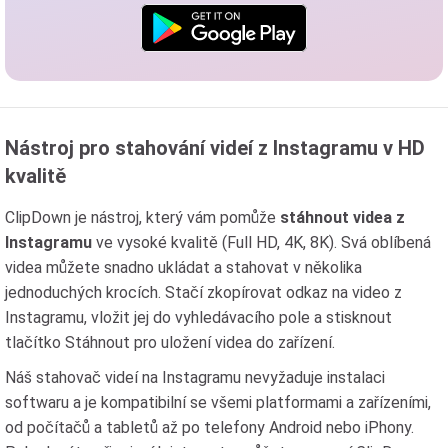
Nástroj pro stahování videí z Instagramu v HD
kvalitě
ClipDown je nástroj, který vám pomůže
stáhnout videa z
Instagramu
ve vysoké kvalitě (Full HD, 4K, 8K). Svá oblíbená
videa můžete snadno ukládat a stahovat v několika
jednoduchých krocích. Stačí zkopírovat odkaz na video z
Instagramu, vložit jej do vyhledávacího pole a stisknout
tlačítko Stáhnout pro uložení videa do zařízení.
Náš stahovač videí na Instagramu nevyžaduje instalaci
softwaru a je kompatibilní se všemi platformami a zařízeními,
od počítačů a tabletů až po telefony Android nebo iPhony.