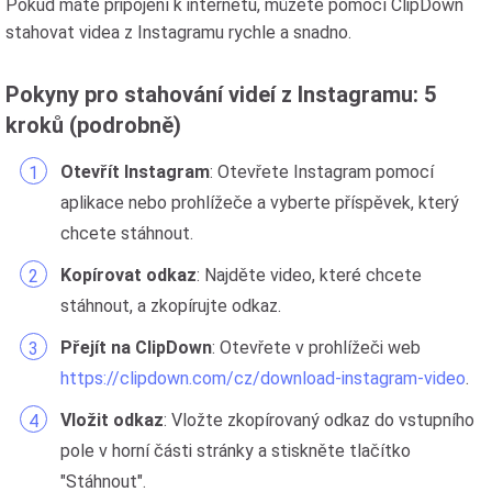
Pokud máte připojení k internetu, můžete pomocí ClipDown
stahovat videa z Instagramu rychle a snadno.
Pokyny pro stahování videí z Instagramu: 5
kroků (podrobně)
Otevřít Instagram
: Otevřete Instagram pomocí
aplikace nebo prohlížeče a vyberte příspěvek, který
chcete stáhnout.
Kopírovat odkaz
: Najděte video, které chcete
stáhnout, a zkopírujte odkaz.
Přejít na ClipDown
: Otevřete v prohlížeči web
https://clipdown.com/cz/download-instagram-video
.
Vložit odkaz
: Vložte zkopírovaný odkaz do vstupního
pole v horní části stránky a stiskněte tlačítko
"Stáhnout".