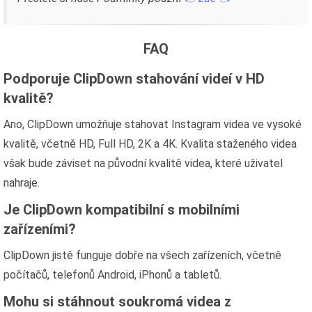
FAQ
Podporuje ClipDown stahování videí v HD
kvalitě?
Ano, ClipDown umožňuje stahovat Instagram videa ve vysoké
kvalitě, včetně HD, Full HD, 2K a 4K. Kvalita staženého videa
však bude záviset na původní kvalitě videa, které uživatel
nahraje.
Je ClipDown kompatibilní s mobilními
zařízeními?
ClipDown jistě funguje dobře na všech zařízeních, včetně
počítačů, telefonů Android, iPhonů a tabletů.
Mohu si stáhnout soukromá videa z