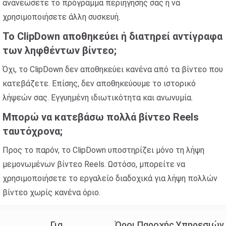
ανανεώσετε το πρόγραμμα περιήγησής σας ή να
χρησιμοποιήσετε άλλη συσκευή.
Το ClipDown αποθηκεύει ή διατηρεί αντίγραφα
των ληφθέντων βίντεο;
Όχι, το ClipDown δεν αποθηκεύει κανένα από τα βίντεο που
κατεβάζετε. Επίσης, δεν αποθηκεύουμε το ιστορικό
λήψεών σας. Εγγυημένη ιδιωτικότητα και ανωνυμία.
Μπορώ να κατεβάσω πολλά βίντεο Reels
ταυτόχρονα;
Προς το παρόν, το ClipDown υποστηρίζει μόνο τη λήψη
μεμονωμένων βίντεο Reels. Ωστόσο, μπορείτε να
χρησιμοποιήσετε το εργαλείο διαδοχικά για λήψη πολλών
βίντεο χωρίς κανένα όριο.
Για
Όροι Παροχής Υπηρεσιών