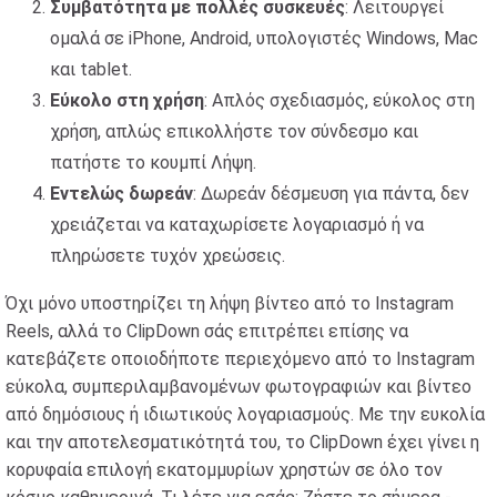
Συμβατότητα με πολλές συσκευές
: Λειτουργεί
ομαλά σε iPhone, Android, υπολογιστές Windows, Mac
και tablet.
Εύκολο στη χρήση
: Απλός σχεδιασμός, εύκολος στη
χρήση, απλώς επικολλήστε τον σύνδεσμο και
πατήστε το κουμπί Λήψη.
Εντελώς δωρεάν
: Δωρεάν δέσμευση για πάντα, δεν
χρειάζεται να καταχωρίσετε λογαριασμό ή να
πληρώσετε τυχόν χρεώσεις.
Όχι μόνο υποστηρίζει τη λήψη βίντεο από το Instagram
Reels, αλλά το ClipDown σάς επιτρέπει επίσης να
κατεβάζετε οποιοδήποτε περιεχόμενο από το Instagram
εύκολα, συμπεριλαμβανομένων φωτογραφιών και βίντεο
από δημόσιους ή ιδιωτικούς λογαριασμούς. Με την ευκολία
και την αποτελεσματικότητά του, το ClipDown έχει γίνει η
κορυφαία επιλογή εκατομμυρίων χρηστών σε όλο τον