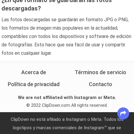
¿En qué formato se guardarán las fotos
descargadas?
Las fotos descargadas se guardarán en formato JPG o PNG,
los formatos de imagen más populares en la actualidad,
compatibles con todos los dispositivos y software de edición
de fotografías. Esto hace que sea fácil de usar y compartir
fotos en cualquier lugar.
Acerca de
Términos de servicio
Política de privacidad
Contacto
We are not affiliated with Instagram or Meta.
© 2022 ClipDown.com All rights reserved.
ClipDown no ​​está afiliado a Instagram o Meta. Todos los
logotipos y marcas comerciales de Instagram™ que se