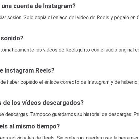
 una cuenta de Instagram?
ciar sesión. Solo copia el enlace del video de Reels y pégalo en
 sonido?
máticamente los videos de Reels junto con el audio original e
e Instagram Reels?
de haber copiado el enlace correcto de Instagram y de haberlo p
s de los vídeos descargados?
ue descargas. Tampoco guardamos su historial de descargas. Pri
els al mismo tiempo?
os individuales de Reels. Sin embargo, puedes usar la herrami