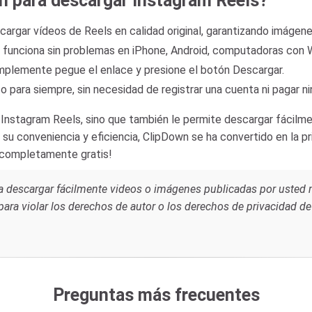
wn para descargar Instagram Reels?
argar vídeos de Reels en calidad original, garantizando imágene
: funciona sin problemas en iPhone, Android, computadoras con 
 simplemente pegue el enlace y presione el botón Descargar.
 para siempre, sin necesidad de registrar una cuenta ni pagar ni
Instagram Reels, sino que también le permite descargar fácilme
su conveniencia y eficiencia, ClipDown se ha convertido en la pr
 ¡completamente gratis!
o a descargar fácilmente videos o imágenes publicadas por uste
a para violar los derechos de autor o los derechos de privacidad de
Preguntas más frecuentes