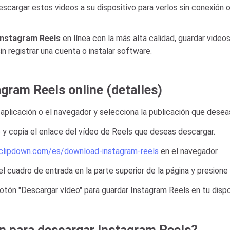
escargar estos videos a su dispositivo para verlos sin conexión 
Instagram Reels
en línea con la más alta calidad, guardar vide
registrar una cuenta o instalar software.
gram Reels online (detalles)
 aplicación o el navegador y selecciona la publicación que desea
e y copia el enlace del vídeo de Reels que deseas descargar.
/clipdown.com/es/download-instagram-reels
en el navegador.
el cuadro de entrada en la parte superior de la página y presione
botón "Descargar vídeo" para guardar Instagram Reels en tu dispo