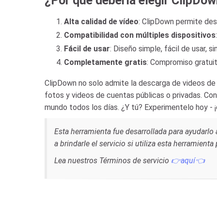
¿Por qué debería elegir ClipDo
Alta calidad de vídeo
: ClipDown permite desc
Compatibilidad con múltiples dispositivos
Fácil de usar
: Diseño simple, fácil de usar,
Completamente gratis
: Compromiso gratuito
ClipDown no solo admite la descarga de videos de 
fotos y videos de cuentas públicas o privadas. Con 
mundo todos los días. ¿Y tú? Experimentelo hoy -
Esta herramienta fue desarrollada para ayudarl
a brindarle el servicio si utiliza esta herramient
Lea nuestros Términos de servicio
👉aquí👈