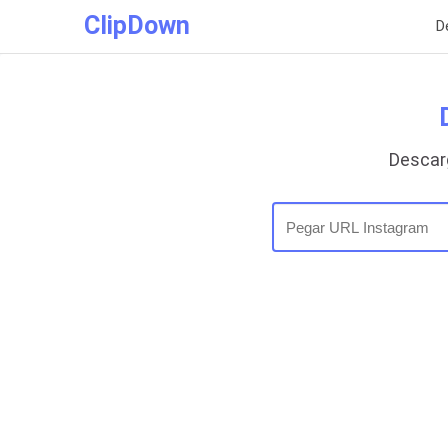
ClipDown
D
Descar