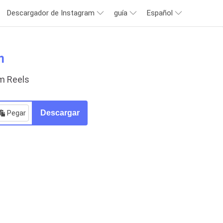
Descargador de Instagram
guía
Español
m
m Reels
Pegar
Descargar