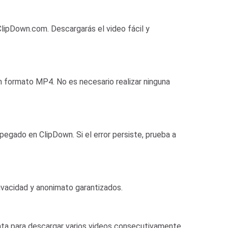
 ClipDown.com. Descargarás el video fácil y
n formato MP4. No es necesario realizar ninguna
egado en ClipDown. Si el error persiste, prueba a
vacidad y anonimato garantizados.
enta para descargar varios videos consecutivamente