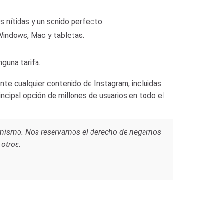
s nítidas y un sonido perfecto.
Windows, Mac y tabletas.
nguna tarifa.
nte cualquier contenido de Instagram, incluidas
incipal opción de millones de usuarios en todo el
d mismo. Nos reservamos el derecho de negarnos
 otros.