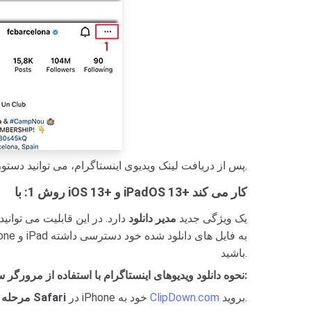
پس از دریافت لینک ویدیوی اینستاگرام، می توانید دستورالعمل ها را به یکی از دو روش زیر برای دانلود ویدیو در آیفون یا آی پد خود دنبال کنید.
روش 1: با iOS 13+ و iPadOS 13+ کار می کند
از نسخه‌های iOS 13 و iPadOS 13 و جدیدتر، Safari یک ویژگی جدید
مدیر دانلود
دارد. در این قابلیت می توانید
باشید.
نحوه دانلود ویدیوهای اینستاگرام با استفاده از مرورگر سافاری:
بروید.
ClipDown.com
در iPhone خود به
Safari
: با استفاده از مرورگر
مرحله 1