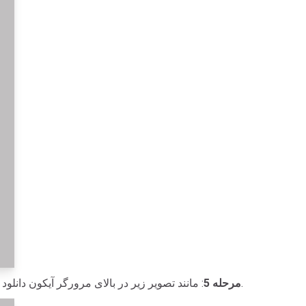
: مانند تصویر زیر در بالای مرورگر آیکون دانلود را مشاهده خواهید کرد، برای مشاهده پیشرفت دانلود ویدیو کلیک کنید.
مرحله 5