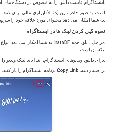
اینستاگرام قابلیت دانلود را به خصوص در دستگاه های آیفون و آی پد ارائه نمی دهد و ذخیره تصاویر یا ویدیوهای مورد علاقه شما را دشوار می کند.
ابزار با تمام دستگاه ها از جمله آیفون و آی پد سازگار است. تنها با چند مرحله ساده، ClipDown به شما امکان می دهد محتوای مورد علاقه خود را سریع و راحت دانلود کنید.
نحوه کپی کردن لینک ها در اینستاگرام
یکسان است.
- برای دانلود ویدیوهای اینستاگرام، ابتدا باید لینک ویدیو را از اینستاگرام دریافت کنید (برای دریافت لینک ویدیوی اینستاگرام دستورالعمل زیر را دنبال کنید).
را فشار دهید.
Copy Link
) ضربه بزنید، سپس گزینه
- برنامه اینستاگرام را باز کنید