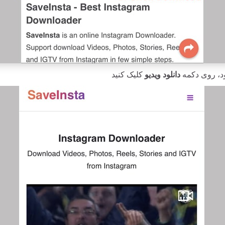
ود، روی دکمه
دانلود ویدیو