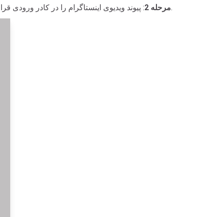
را فشار دهید.
مرحله 2
: پیوند ویدیوی اینستاگرام را در کادر ورودی قرا