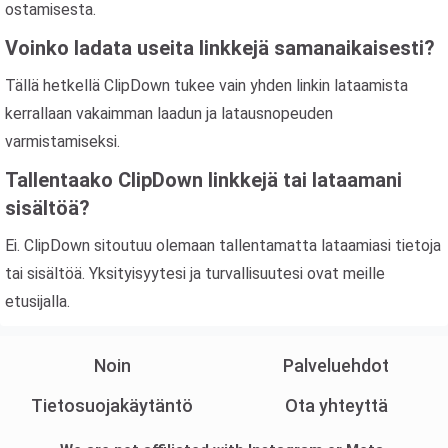
ostamisesta.
Voinko ladata useita linkkejä samanaikaisesti?
Tällä hetkellä ClipDown tukee vain yhden linkin lataamista
kerrallaan vakaimman laadun ja latausnopeuden
varmistamiseksi.
Tallentaako ClipDown linkkejä tai lataamani
sisältöä?
Ei. ClipDown sitoutuu olemaan tallentamatta lataamiasi tietoja
tai sisältöä. Yksityisyytesi ja turvallisuutesi ovat meille
etusijalla.
Noin
Palveluehdot
Tietosuojakäytäntö
Ota yhteyttä