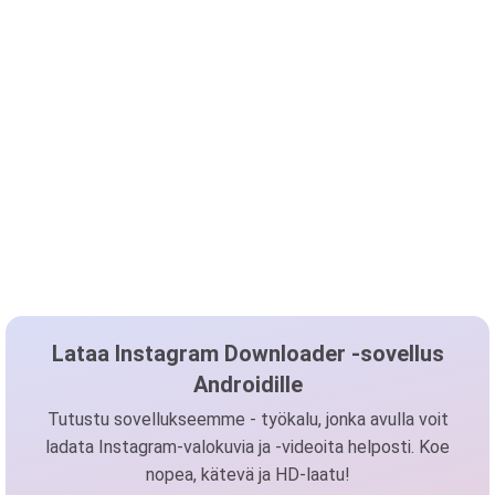
Lataa Instagram Downloader -sovellus
Androidille
Tutustu sovellukseemme - työkalu, jonka avulla voit
ladata Instagram-valokuvia ja -videoita helposti. Koe
nopea, kätevä ja HD-laatu!