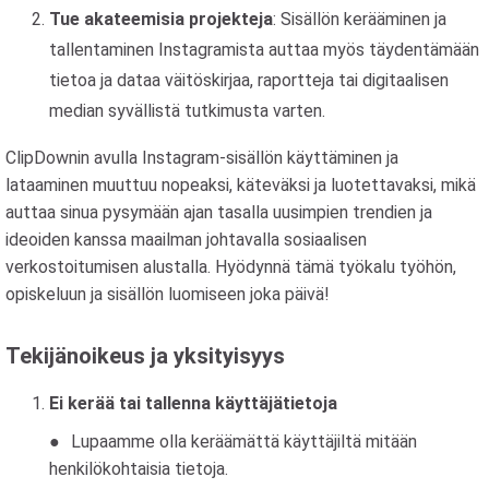
Tue akateemisia projekteja
: Sisällön kerääminen ja
tallentaminen Instagramista auttaa myös täydentämään
tietoa ja dataa väitöskirjaa, raportteja tai digitaalisen
median syvällistä tutkimusta varten.
ClipDownin avulla Instagram-sisällön käyttäminen ja
lataaminen muuttuu nopeaksi, käteväksi ja luotettavaksi, mikä
auttaa sinua pysymään ajan tasalla uusimpien trendien ja
ideoiden kanssa maailman johtavalla sosiaalisen
verkostoitumisen alustalla. Hyödynnä tämä työkalu työhön,
opiskeluun ja sisällön luomiseen joka päivä!
Tekijänoikeus ja yksityisyys
Ei kerää tai tallenna käyttäjätietoja
Lupaamme olla keräämättä käyttäjiltä mitään
henkilökohtaisia ​​tietoja.