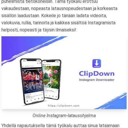
puhelimista tietokoneisiin. Tämä työkalu erottuu
vakaudestaan, nopeasta latausnopeudestaan ​​ja korkeasta
sisällön laadustaan. Kokeile jo tänään ladata videoita,
valokuvia, rullia, tarinoita ja kaikkea sisältöä Instagramista
helposti, nopeasti ja täysin ilmaiseksi!
Online Instagram-latausohjelma
Yhdellä napautuksella tämä työkalu auttaa sinua lataamaan