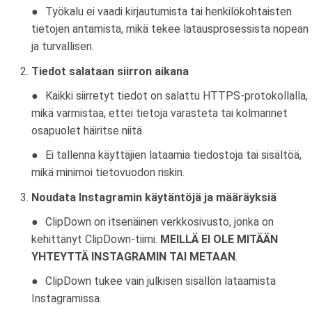
Työkalu ei vaadi kirjautumista tai henkilökohtaisten
tietojen antamista, mikä tekee latausprosessista nopean
ja turvallisen.
Tiedot salataan siirron aikana
Kaikki siirretyt tiedot on salattu HTTPS-protokollalla,
mikä varmistaa, ettei tietoja varasteta tai kolmannet
osapuolet häiritse niitä.
Ei tallenna käyttäjien lataamia tiedostoja tai sisältöä,
mikä minimoi tietovuodon riskin.
Noudata Instagramin käytäntöjä ja määräyksiä
ClipDown on itsenäinen verkkosivusto, jonka on
kehittänyt ClipDown-tiimi.
MEILLÄ EI OLE MITÄÄN
YHTEYTTÄ INSTAGRAMIN TAI METAAN
.
ClipDown tukee vain julkisen sisällön lataamista
Instagramissa.