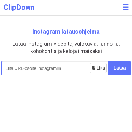
ClipDown
☰
Instagram latausohjelma
Lataa Instagram-videoita, valokuvia, tarinoita,
kohokohtia ja keloja ilmaiseksi
Liitä
Lataa