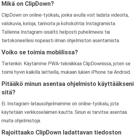
Mikä on ClipDown?
ClipDown on online-työkalu, jonka avulla voit ladata videoita,
valokuvia, keloja, tarinoita ja kohokohtia Instagramista.
Tallenna Instagram-sisältö helposti puhelimeesi tai
tietokoneellesi nopeasti ilman ohjelmiston asentamista.
Voiko se toimia mobiilissa?
Tietenkin. Käytämme PWA-tekniikkaa ClipDownissa, joten se
toimii hyvin kaikilla laitteilla, mukaan lukien iPhone tai Android.
Pitääkö minun asentaa ohjelmisto käyttääkseni
sitä?
Ei. Instagram-latausohjelmamme on online-työkalu, jota
käytetään verkkoselaimen kautta. Sinun ei tarvitse asentaa
muita ohjelmistoja.
Rajoittaako ClipDown ladattavan tiedoston