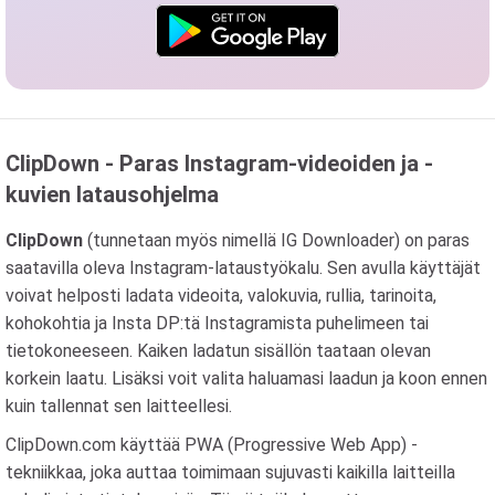
ClipDown - Paras Instagram-videoiden ja -
kuvien latausohjelma
ClipDown
(tunnetaan myös nimellä IG Downloader) on paras
saatavilla oleva Instagram-lataustyökalu. Sen avulla käyttäjät
voivat helposti ladata videoita, valokuvia, rullia, tarinoita,
kohokohtia ja Insta DP:tä Instagramista puhelimeen tai
tietokoneeseen. Kaiken ladatun sisällön taataan olevan
korkein laatu. Lisäksi voit valita haluamasi laadun ja koon ennen
kuin tallennat sen laitteellesi.
ClipDown.com käyttää PWA (Progressive Web App) -
tekniikkaa, joka auttaa toimimaan sujuvasti kaikilla laitteilla