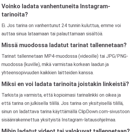
Voinko ladata vanhentuneita Instagram-
tarinoita?
Ei. Jos tarina on vanhentunut 24 tunnin kuluttua, emme voi
auttaa sinua lataamaan tai palauttamaan sisältöä.
Missä muodossa ladatut tarinat tallennetaan?
Tarinat tallennetaan MP4-muodossa (videoille) tai JPG/PNG-
muodossa (kuville), mikä varmistaa korkean laadun ja
yhteensopivuuden kaikkien laitteiden kanssa.
Miksi en voi ladata tarinoita joistakin linkeistä?
Tarkista ja varmista, että kopioimasi tarinalinkki on oikea ja
että tarina on julkisella tilillä. Jos tarina on yksityisellä tilillä,
sinun on ladattava tarina käyttämällä ClipDown.com-sivustoon
sisäänrakennettua yksityistä Instagram-latausohjelmaa.
Mihin ladatut videot tai valokuvat tallennetaan?