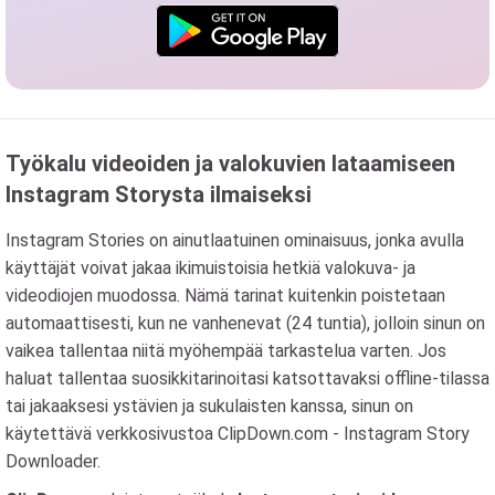
Työkalu videoiden ja valokuvien lataamiseen
Instagram Storysta ilmaiseksi
Instagram Stories on ainutlaatuinen ominaisuus, jonka avulla
käyttäjät voivat jakaa ikimuistoisia hetkiä valokuva- ja
videodiojen muodossa. Nämä tarinat kuitenkin poistetaan
automaattisesti, kun ne vanhenevat (24 tuntia), jolloin sinun on
vaikea tallentaa niitä myöhempää tarkastelua varten. Jos
haluat tallentaa suosikkitarinoitasi katsottavaksi offline-tilassa
tai jakaaksesi ystävien ja sukulaisten kanssa, sinun on
käytettävä verkkosivustoa ClipDown.com - Instagram Story
Downloader.