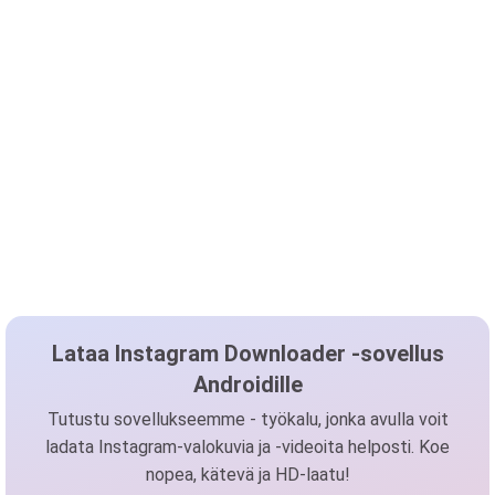
Lataa Instagram Downloader -sovellus
Androidille
Tutustu sovellukseemme - työkalu, jonka avulla voit
ladata Instagram-valokuvia ja -videoita helposti. Koe
nopea, kätevä ja HD-laatu!