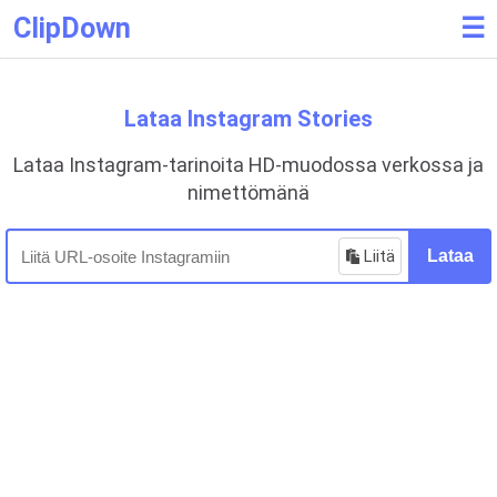
ClipDown
☰
Lataa Instagram Stories
Lataa Instagram-tarinoita HD-muodossa verkossa ja
nimettömänä
Liitä
Lataa