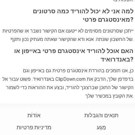
למה אני לא יכול להוריד כמה סרטונים
מאינסטגרם פרטי?
ייתכן שסרטונים מסוימים לא ייטענו אם הקישור נשבר או שהפרטיות
של החשבון שונתה. אנא ודא שהקישור שאתה מעתיק נכון ותקף.
האם אוכל להוריד אינסטגרם פרטי באייפון או
באנדרואיד?
כן, אנו תומכים בהורדת אינסטגרם פרטית גם באייפון וגם
באנדרואיד. פשוט עבור אל ClipDown.com בדפדפן שלך, הדבק את
הקישור של התוכן שברצונך להוריד, ובצע את ההוראות כדי לשמור
את הקובץ במכשיר שלך.
תנאים והגבלות
אוֹדוֹת
מַגָע
מדיניות פרטיות