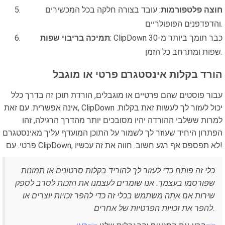
חוצה פלטפורמות
: עובד בצורה חלקה בכל המכשירים
והדפדפנים הפופולריים.
: ClipDown כבר תומך ביותר מ-30
תמיכה בריבוי שפות
שפות ומתרחב כל הזמן.
הורד בקלות אינסטגרם פרטי או מוגבל
עבור פוסטים שהם פרטיים או מוגבלים, הורדת תוכן זה בדרך כלל
אינה אפשרית. עם זאת, ClipDown יכול לעזור לך לעשות זאת בקלות.
למרות ששלבי ההורדה יהיו מסובכים יותר מהדרך הרגילה, זהו
הפתרון היחיד שעוזר לך לשמור על התוכן המועדף עליך מאינסטגרם
פרטי. עם ClipDown, לא תפספס אף רגע חשוב. חווה את זה עכשיו!
כלי זה פותח כדי לעזור לך להוריד בקלות סרטונים או תמונות
שפורסמו בעצמך. אנו שומרים לעצמנו את הזכות לסרב לספק
שירות אם אתה משתמש בכלי זה כדי להפר זכויות יוצרים או
להפר את זכויות הפרטיות של אחרים.