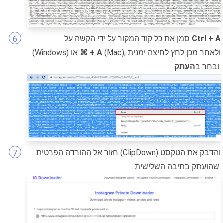
Ctrl + A
סמן את כל קוד המקור על ידי הקשה על
(Mac), ולאחר מכן לחץ לחיצה ימנית
⌘ + A
(Windows) או
.
ובחר ב
העתק
חזור אל ההורדה הפרטית (ClipDown) והדבק את הטקסט
שהועתק בתיבה השלישית.