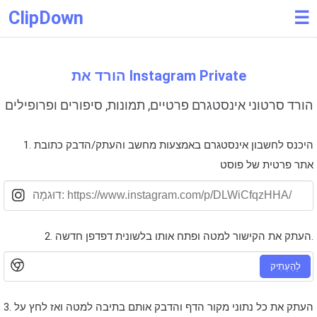
ClipDown
☰
הורד את Instagram Private
הורד סרטוני אינסטגרם פרטיים, תמונות, סיפורים ופרופילים
1. היכנס לחשבון אינסטגרם באמצעות מחשב והעתק/הדבק כתובת
אתר פרטית של פוסט
2. העתק את הקישור למטה ופתח אותו בלשונית דפדפן חדשה.
לְהַעְתִיק
3. העתק את כל נתוני מקור הדף והדבק אותם בתיבה למטה ואז לחץ על