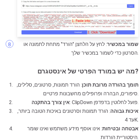
שמור במכשיר
: לחץ על הלחצן "הורד" מתחת לתמונה או
הסרטון כדי לשמור במכשיר שלך.
מה יש במורד הפרטי של אינסטגרם?
תומך בהורדה מרובת תוכן
: הורד תמונות, סרטונים, סלילים,
סיפורים, הבהרה ופרופילים מחשבונות פרטיים.
: ClipDown פועל לחלוטין בדפדפן.
אין צורך בהתקנה
איכות גבוהה
: הורד תמונות וסרטונים באיכות הטובה ביותר,
עד 4K.
אבטחה ובטיחות
: אינו אוסף מידע משתמש ואינו שומר
היסטוריית הורדות.