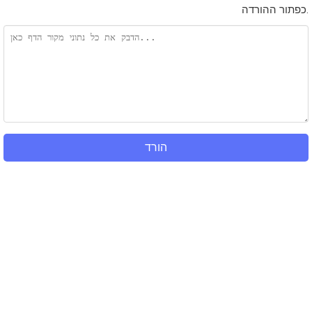
כפתור ההורדה.
הורד