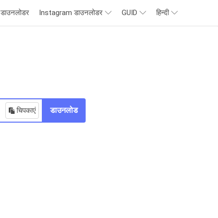
जी डाउनलोडर
Instagram डाउनलोडर
GUID
हिन्दी
चिपकाएं
डाउनलोड