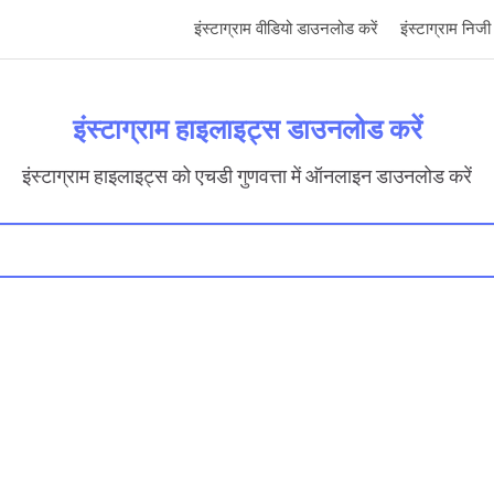
इंस्टाग्राम वीडियो डाउनलोड करें
इंस्टाग्राम नि
इंस्टाग्राम हाइलाइट्स डाउनलोड करें
इंस्टाग्राम हाइलाइट्स को एचडी गुणवत्ता में ऑनलाइन डाउनलोड करें