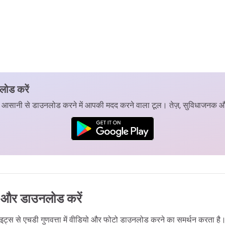
लोड करें
यो को आसानी से डाउनलोड करने में आपकी मदद करने वाला टूल। तेज़, सुविधाजनक औ
ें और डाउनलोड करें
ाइलाइट्स से एचडी गुणवत्ता में वीडियो और फोटो डाउनलोड करने का समर्थन करत