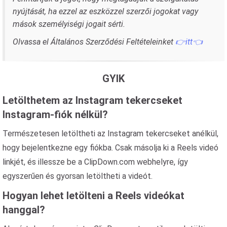
nyújtását, ha ezzel az eszközzel szerzői jogokat vagy
mások személyiségi jogait sérti.
Olvassa el Általános Szerződési Feltételeinket
👉itt👈
GYIK
Letölthetem az Instagram tekercseket
Instagram-fiók nélkül?
Természetesen letöltheti az Instagram tekercseket anélkül,
hogy bejelentkezne egy fiókba. Csak másolja ki a Reels videó
linkjét, és illessze be a ClipDown.com webhelyre, így
egyszerűen és gyorsan letöltheti a videót.
Hogyan lehet letölteni a Reels videókat
hanggal?