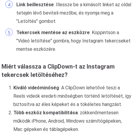
Link beillesztése
: Illessze be a kimásolt linket az oldal
tetején lévő beviteli mezőbe, és nyomja meg a
"Letöltés" gombot.
Tekercsek mentése az eszközre
: Koppintson a
"Videó letöltése" gombra, hogy Instagram tekercseket
mentse eszközére.
Miért válassza a ClipDown-t az Instagram
tekercsek letöltéséhez?
Kiváló videóminőség
: A ClipDown lehetővé teszi a
Reels videók eredeti minőségben történő letöltését, így
biztosítva az éles képeket és a tökéletes hangzást.
Több eszköz kompatibilitása
: zökkenőmentesen
működik iPhone, Android, Windows számítógépeken,
Mac gépeken és táblagépeken.