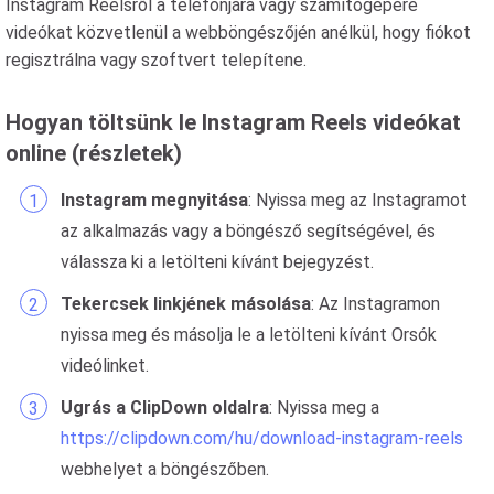
Instagram Reelsről a telefonjára vagy számítógépére
videókat közvetlenül a webböngészőjén anélkül, hogy fiókot
regisztrálna vagy szoftvert telepítene.
Hogyan töltsünk le Instagram Reels videókat
online (részletek)
Instagram megnyitása
: Nyissa meg az Instagramot
az alkalmazás vagy a böngésző segítségével, és
válassza ki a letölteni kívánt bejegyzést.
Tekercsek linkjének másolása
: Az Instagramon
nyissa meg és másolja le a letölteni kívánt Orsók
videólinket.
Ugrás a ClipDown oldalra
: Nyissa meg a
https://clipdown.com/hu/download-instagram-reels
webhelyet a böngészőben.