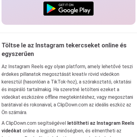
Töltse le az Instagram tekercseket online és
egyszerűen
Az Instagram Reels egy olyan platform, amely lehetővé teszi
érdekes pillanatok megosztását kreatív rövid videókon
keresztül (hasonlóan a TikTok-hoz), a szórakoztató, oktatási
és inspiráló tartalmakig. Ha szeretné letölteni ezeket a
videókat eszközére offline megtekintéshez, vagy megosztani
barátaival és rokonaival, a ClipDown.com az ideális eszköz az
Ön számára.
A ClipDown.com segítségével
letöltheti az Instagram Reels
videókat
online a legjobb minőségben, és elmentheti az