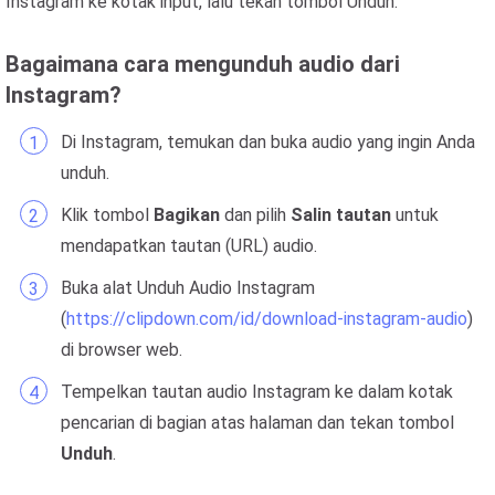
Instagram ke kotak input, lalu tekan tombol Unduh.
Bagaimana cara mengunduh audio dari
Instagram?
Di Instagram, temukan dan buka audio yang ingin Anda
unduh.
Klik tombol
Bagikan
dan pilih
Salin tautan
untuk
mendapatkan tautan (URL) audio.
Buka alat Unduh Audio Instagram
(
https://clipdown.com/id/download-instagram-audio
)
di browser web.
Tempelkan tautan audio Instagram ke dalam kotak
pencarian di bagian atas halaman dan tekan tombol
Unduh
.