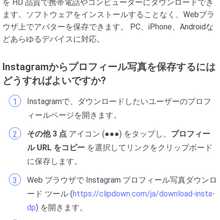
を HD 品質で携帯電話やコンピューターにダウンロードでき
ます。ソフトウェアをインストールすることなく、Webブラ
ウザ上でアバターを保存できます。 PC、iPhone、Androidな
どあらゆるデバイスに対応。
Instagramからプロフィール写真を保存するには
どうすればよいですか?
Instagramで、ダウンロードしたいユーザーのプロフ
ィールページを開きます。
その他 3 点
アイコン (●●●) をタップし、
プロフィー
ル URL をコピー
を選択してリンクをクリップボード
に保存します。
Web ブラウザで Instagram プロフィール写真ダウンロ
ード ツール (
https://clipdown.com/ja/download-insta-
dp
) を開きます。