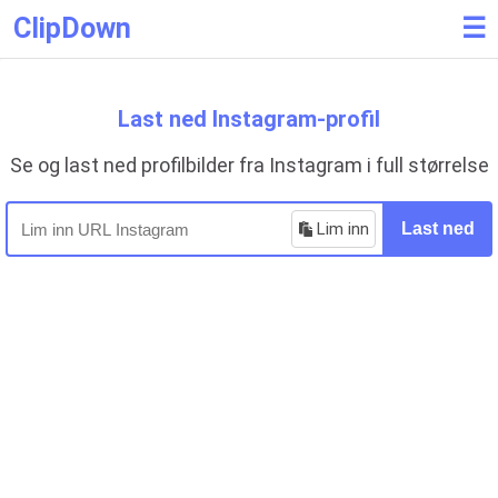
ClipDown
☰
Last ned Instagram-profil
Se og last ned profilbilder fra Instagram i full størrelse
Lim inn
Last ned