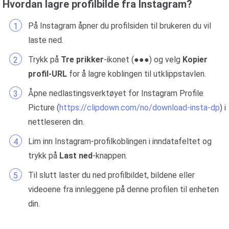
Hvordan lagre profilbilde fra Instagram?
På Instagram åpner du profilsiden til brukeren du vil
laste ned.
Trykk på
Tre prikker
-ikonet (●●●) og velg
Kopier
profil-URL
for å lagre koblingen til utklippstavlen.
Åpne nedlastingsverktøyet for Instagram Profile
Picture (
https://clipdown.com/no/download-insta-dp
) i
nettleseren din.
Lim inn Instagram-profilkoblingen i inndatafeltet og
trykk på
Last ned
-knappen.
Til slutt laster du ned profilbildet, bildene eller
videoene fra innleggene på denne profilen til enheten
din.