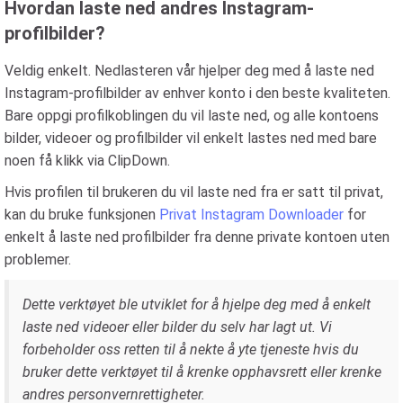
Hvordan laste ned andres Instagram-
profilbilder?
Veldig enkelt. Nedlasteren vår hjelper deg med å laste ned
Instagram-profilbilder av enhver konto i den beste kvaliteten.
Bare oppgi profilkoblingen du vil laste ned, og alle kontoens
bilder, videoer og profilbilder vil enkelt lastes ned med bare
noen få klikk via ClipDown.
Hvis profilen til brukeren du vil laste ned fra er satt til privat,
kan du bruke funksjonen
Privat Instagram Downloader
for
enkelt å laste ned profilbilder fra denne private kontoen uten
problemer.
Dette verktøyet ble utviklet for å hjelpe deg med å enkelt
laste ned videoer eller bilder du selv har lagt ut. Vi
forbeholder oss retten til å nekte å yte tjeneste hvis du
bruker dette verktøyet til å krenke opphavsrett eller krenke
andres personvernrettigheter.