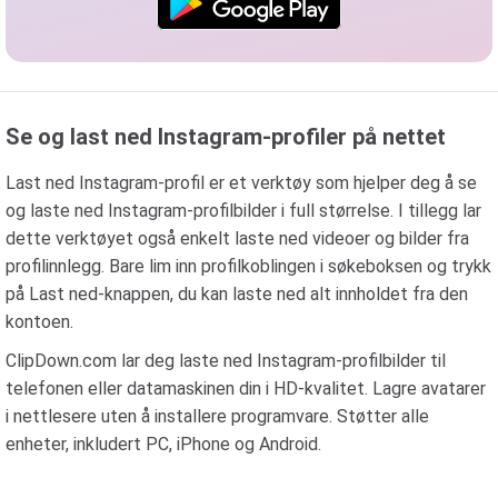
Se og last ned Instagram-profiler på nettet
Last ned Instagram-profil er et verktøy som hjelper deg å se
og laste ned Instagram-profilbilder i full størrelse. I tillegg lar
dette verktøyet også enkelt laste ned videoer og bilder fra
profilinnlegg. Bare lim inn profilkoblingen i søkeboksen og trykk
på Last ned-knappen, du kan laste ned alt innholdet fra den
kontoen.
ClipDown.com lar deg laste ned Instagram-profilbilder til
telefonen eller datamaskinen din i HD-kvalitet. Lagre avatarer
i nettlesere uten å installere programvare. Støtter alle
enheter, inkludert PC, iPhone og Android.