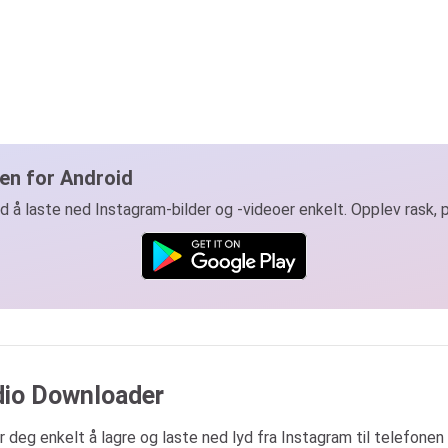
en for Android
d å laste ned Instagram-bilder og -videoer enkelt. Opplev rask, 
dio Downloader
 deg enkelt å lagre og laste ned lyd fra Instagram til telefone