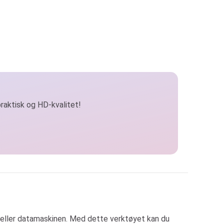
praktisk og HD-kvalitet!
n eller datamaskinen. Med dette verktøyet kan du