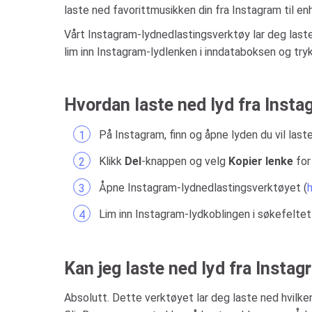
laste ned favorittmusikken din fra Instagram til enh
Vårt Instagram-lydnedlastingsverktøy lar deg laste
lim inn Instagram-lydlenken i inndataboksen og tr
Hvordan laste ned lyd fra Inst
På Instagram, finn og åpne lyden du vil last
Klikk
Del
-knappen og velg
Kopier lenke
for 
Åpne Instagram-lydnedlastingsverktøyet (
Lim inn Instagram-lydkoblingen i søkefeltet
Kan jeg laste ned lyd fra Insta
Absolutt. Dette verktøyet lar deg laste ned hvilken