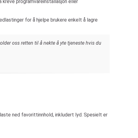
kreve programvareinstallasjon eller
lastinger for å hjelpe brukere enkelt å lagre
older oss retten til å nekte å yte tjeneste hvis du
te ned favorittinnhold, inkludert lyd. Spesielt er