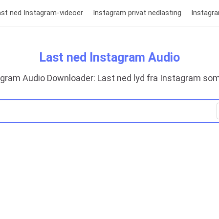
ast ned Instagram-videoer
Instagram privat nedlasting
Instagr
Last ned Instagram Audio
agram Audio Downloader: Last ned lyd fra Instagram so