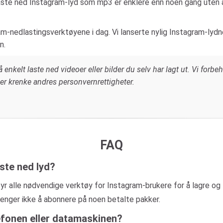
ste ned Instagram-lyd som mp3 er enklere enn noen gang uten å 
-nedlastingsverktøyene i dag. Vi lanserte nylig Instagram-lydned
n.
 enkelt laste ned videoer eller bilder du selv har lagt ut. Vi forbeh
ller krenke andres personvernrettigheter.
FAQ
ste ned lyd?
alle nødvendige verktøy for Instagram-brukere for å lagre og las
trenger ikke å abonnere på noen betalte pakker.
lefonen eller datamaskinen?