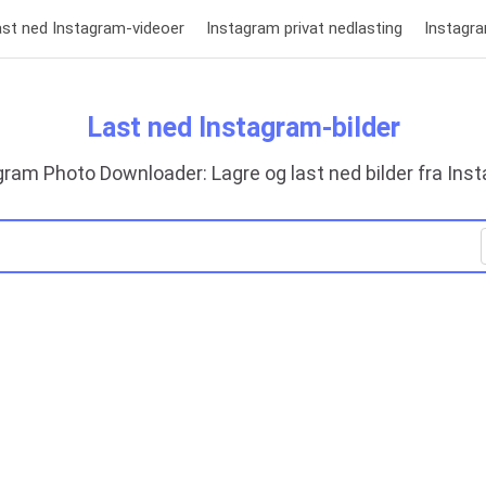
ast ned Instagram-videoer
Instagram privat nedlasting
Instagr
Last ned Instagram-bilder
gram Photo Downloader: Lagre og last ned bilder fra Ins