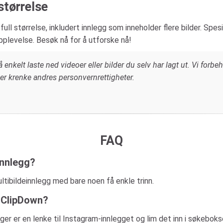
størrelse
ull størrelse, inkludert innlegg som inneholder flere bilder. Spesi
opplevelse. Besøk nå for å utforske nå!
 enkelt laste ned videoer eller bilder du selv har lagt ut. Vi forbeh
ller krenke andres personvernrettigheter.
FAQ
innlegg?
ultibildeinnlegg med bare noen få enkle trinn.
e ClipDown?
enger er en lenke til Instagram-innlegget og lim det inn i søkebo