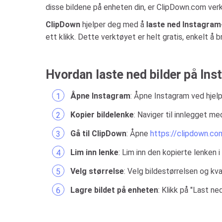
disse bildene på enheten din, er ClipDown.com verk
ClipDown
hjelper deg med å
laste ned Instagram
ett klikk. Dette verktøyet er helt gratis, enkelt å 
Hvordan laste ned bilder på Ins
Åpne Instagram
: Åpne Instagram ved hjelp
Kopier bildelenke
: Naviger til innlegget me
Gå til ClipDown
: Åpne
https://clipdown.c
Lim inn lenke
: Lim inn den kopierte lenken
Velg størrelse
: Velg bildestørrelsen og kv
Lagre bildet på enheten
: Klikk på "Last ne