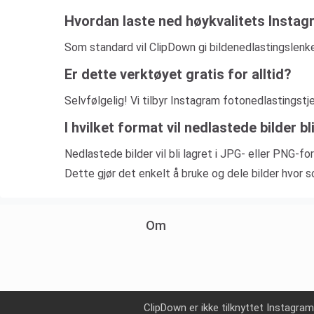
Hvordan laste ned høykvalitets Instag
Som standard vil ClipDown gi bildenedlastingslenken
Er dette verktøyet gratis for alltid?
Selvfølgelig! Vi tilbyr Instagram fotonedlastingstj
I hvilket format vil nedlastede bilder bl
Nedlastede bilder vil bli lagret i JPG- eller PNG-
Dette gjør det enkelt å bruke og dele bilder hvor s
Om
ClipDown er ikke tilknyttet Instagr