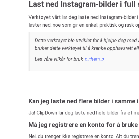
Last ned Instagram-bilder i full 
Verktøyet vårt lar deg laste ned Instagram-bilder i f
laster ned, noe som gir en enkel, praktisk og rask 
Dette verktøyet ble utviklet for å hjelpe deg med å
bruker dette verktøyet til å krenke opphavsrett e
Les våre vilkår for bruk
👉her👈
Kan jeg laste ned flere bilder i samme 
Ja! ClipDown lar deg laste ned hele bilder fra et m
Må jeg registrere en konto for å bruk
Nei, du trenger ikke registrere en konto. Alt du tr