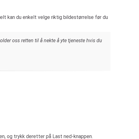
elt kan du enkelt velge riktig bildestørrelse før du
older oss retten til å nekte å yte tjeneste hvis du
ksen, og trykk deretter på Last ned-knappen.