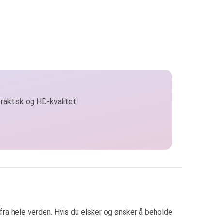
praktisk og HD-kvalitet!
 fra hele verden. Hvis du elsker og ønsker å beholde