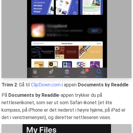
Trinn 2
: Gå til
ClipDown.com
i appen
Documents by Readdle
På
Documents by Readdle
-appen trykker du på
nettleserikonet, som ser ut som Safari-ikonet (et lite
kompass, på iPhone er det nederst i høyre hjørne, på iPad er
det i venstremenyen), og deretter nettleseren vises.