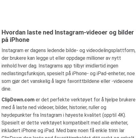
Hvordan laste ned Instagram-videoer og bilder
på iPhone
Instagram er dagens ledende bilde- og videodelingsplattform,
der brukere kan legge ut eller oppdage millioner av nytt
innhold hver dag. Instagrams app tilbyr imidlertid ingen
nedlastingsfunksjon, spesielt på iPhone- og iPad-enheter, noe
som gjør det vanskelig å lagre favorittbildene eller -videoene
dine.
ClipDown.com
er det perfekte verktøyet for å hjelpe brukere
med å laste ned videoer, bilder, historier, ruller og
høydepunkter fra Instagram i høyeste kvalitet (opptil 4K).
Spesielt er dette verktøyet kompatibelt med alle enheter,
inkludert iPhone og iPad. Med bare noen få enkle trinn lar