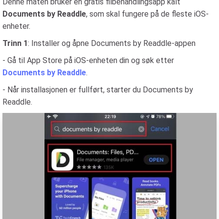
Denne måten bruker en gratis filbehandlingsapp kalt
Documents by Readdle
, som skal fungere på de fleste iOS-
enheter.
Trinn 1
: Installer og åpne Documents by Readdle-appen
- Gå til App Store på iOS-enheten din og søk etter
Documents by Readdle
.
- Når installasjonen er fullført, starter du Documents by
Readdle.