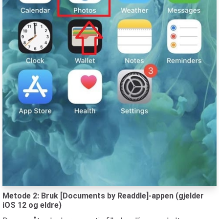
Metode 2: Bruk [Documents by Readdle]-appen (gjelder
iOS 12 og eldre)