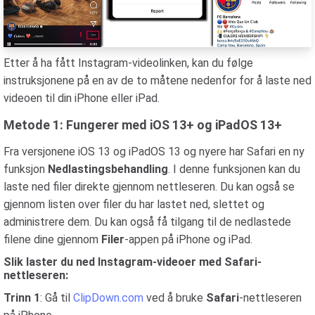
Etter å ha fått Instagram-videolinken, kan du følge
instruksjonene på en av de to måtene nedenfor for å laste ned
videoen til din iPhone eller iPad.
Metode 1: Fungerer med iOS 13+ og iPadOS 13+
Fra versjonene iOS 13 og iPadOS 13 og nyere har Safari en ny
funksjon
Nedlastingsbehandling
. I denne funksjonen kan du
laste ned filer direkte gjennom nettleseren. Du kan også se
gjennom listen over filer du har lastet ned, slettet og
administrere dem. Du kan også få tilgang til de nedlastede
filene dine gjennom
Filer
-appen på iPhone og iPad.
Slik laster du ned Instagram-videoer med Safari-
nettleseren:
Trinn 1
: Gå til
ClipDown.com
ved å bruke
Safari
-nettleseren