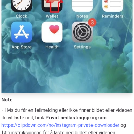
Note
- Hvis du får en feilmelding eller ikke finner bildet eller videoen
du vil laste ned, bruk
Privat nedlastingsprogram
:
https://clipdown.com/no/instagram-private-downloader
og
følg instruksjonene for å laste ned bildet eller videoen .