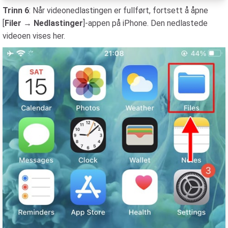
Trinn 6
: Når videonedlastingen er fullført, fortsett å åpne
[
Filer → Nedlastinger
]-appen på iPhone. Den nedlastede
videoen vises her.