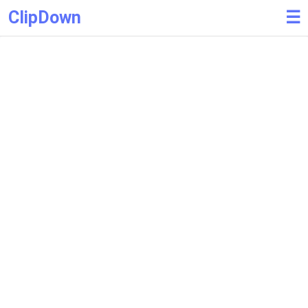
ClipDown
☰