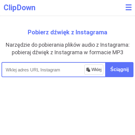
ClipDown
☰
Pobierz dźwięk z Instagrama
Narzędzie do pobierania plików audio z Instagrama:
pobieraj dźwięk z Instagrama w formacie MP3
Wklej
Ściągnij