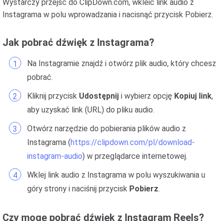
Wystarczy przejść do ClipDown.com, wkleić link audio z
Instagrama w polu wprowadzania i nacisnąć przycisk Pobierz.
Jak pobrać dźwięk z Instagrama?
Na Instagramie znajdź i otwórz plik audio, który chcesz
pobrać.
Kliknij przycisk
Udostępnij
i wybierz opcję
Kopiuj link
,
aby uzyskać link (URL) do pliku audio.
Otwórz narzędzie do pobierania plików audio z
Instagrama (
https://clipdown.com/pl/download-
instagram-audio
) w przeglądarce internetowej.
Wklej link audio z Instagrama w polu wyszukiwania u
góry strony i naciśnij przycisk
Pobierz
.
Czy mogę pobrać dźwięk z Instagram Reels?