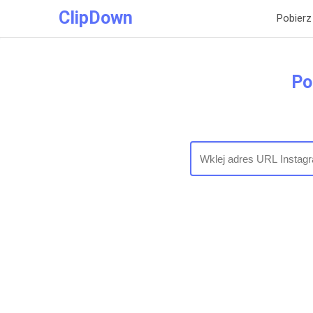
ClipDown
Pobierz
Po