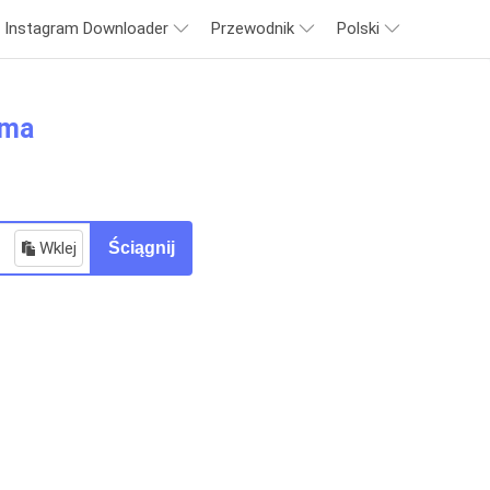
Instagram Downloader
Przewodnik
Polski
ama
Wklej
Ściągnij