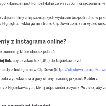
ego kliknięcia i jest kompatybilne ze wszystkimi urządzeniami,
 zdjęcia i filmy z najważniejszych wydarzeń bezpośrednio w prz
 Highlights i wklej go na stronie ClipDown.com, a narzędzie umoż
nty z Instagrama online?
sze momenty, które chcesz pobrać.
uj link
, aby uzyskać link (URL) do Najciekawszych.
menty z Instagrama w ClipDown (
https://clipdown.com/pl/down
olu wyszukiwania u góry strony i naciśnij przycisk
Pobierz
.
my z Najciekawszych; kliknij odpowiedni przycisk
Pobierz
, aby z