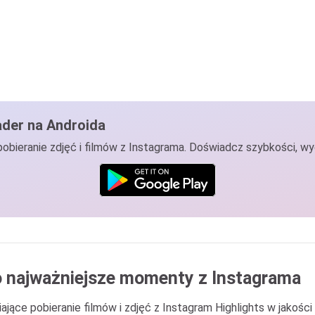
ader na Androida
pobieranie zdjęć i filmów z Instagrama. Doświadcz szybkości, wy
wo najważniejsze momenty z Instagrama
ające pobieranie filmów i zdjęć z Instagram Highlights w jakośc