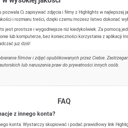
w wysokiej jakości
pozwala Ci zapisywać zdjęcia i filmy z Highlights w najlepszej j
akości i rozmiaru treści, dzięki czemu możesz łatwo dokonać wy
ts jest prostsze i wygodniejsze niż kiedykolwiek. Za pomocą je
nie lub komputerze, bez konieczności korzystania z aplikacji In
adczać już dziś!
obieranie filmów i zdjęć opublikowanych przez Ciebie. Zastrze
 autorskich lub naruszenia praw do prywatności innych osób.
FAQ
acje z innego konta?
go konta. Wystarczy skopiować i podać prawidłowy link Highlight