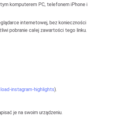
 w tym komputerem PC, telefonem iPhone i
eglądarce internetowej, bez konieczności
liwi pobranie całej zawartości tego linku.
load-instagram-highlights
).
apisać je na swoim urządzeniu.