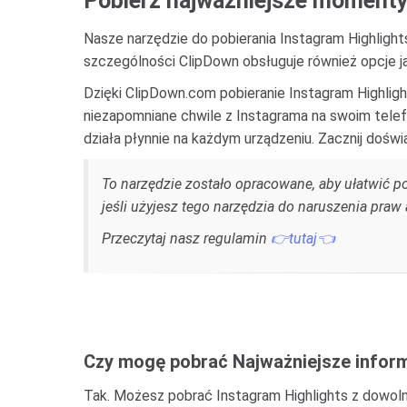
Pobierz najważniejsze momenty 
Nasze narzędzie do pobierania Instagram Highlights 
szczególności ClipDown obsługuje również opcje j
Dzięki ClipDown.com pobieranie Instagram Highligh
niezapomniane chwile z Instagrama na swoim telefo
działa płynnie na każdym urządzeniu. Zacznij doświ
To narzędzie zostało opracowane, aby ułatwić p
jeśli użyjesz tego narzędzia do naruszenia praw
Przeczytaj nasz regulamin
👉tutaj👈
Czy mogę pobrać Najważniejsze inform
Tak. Możesz pobrać Instagram Highlights z dowolne