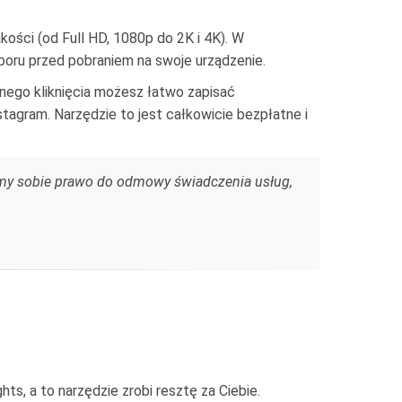
akości (od Full HD, 1080p do 2K i 4K). W
boru przed pobraniem na swoje urządzenie.
dnego kliknięcia możesz łatwo zapisać
stagram. Narzędzie to jest całkowicie bezpłatne i
gamy sobie prawo do odmowy świadczenia usług,
s, a to narzędzie zrobi resztę za Ciebie.