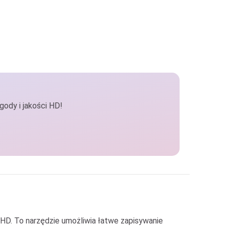
gody i jakości HD!
i HD. To narzędzie umożliwia łatwe zapisywanie