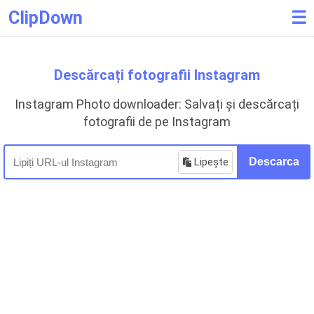
ClipDown
☰
Descărcați fotografii Instagram
Instagram Photo downloader: Salvați și descărcați
fotografii de pe Instagram
Lipește
Descarca