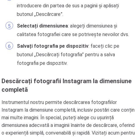
introducere din partea de sus a paginii și apăsați
butonul „Descărcare”.
Selectați dimensiunea
: alegeți dimensiunea și
calitatea fotografiei care se potrivește nevoilor dvs.
Salvați fotografia pe dispozitiv
: faceți clic pe
butonul „Descărcați fotografia” pentru a salva
fotografia pe dispozitiv.
Descărcați fotografii Instagram la dimensiune
completă
Instrumentul nostru permite descărcarea fotografiilor
Instagram la dimensiune completă, inclusiv postări care conțin
mai multe imagini. În special, puteți alege cu ușurință
dimensiunea adecvată a imaginii înainte de descărcare, oferind
o experiență simplă, convenabilă și rapidă. Vizitați acum pentru