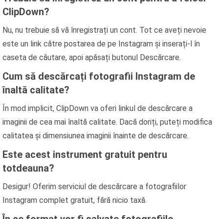
ClipDown?
Nu, nu trebuie să vă înregistrați un cont. Tot ce aveți nevoie
este un link către postarea de pe Instagram și inserați-l în
caseta de căutare, apoi apăsați butonul Descărcare.
Cum să descărcați fotografii Instagram de
înaltă calitate?
În mod implicit, ClipDown va oferi linkul de descărcare a
imaginii de cea mai înaltă calitate. Dacă doriți, puteți modifica
calitatea și dimensiunea imaginii înainte de descărcare.
Este acest instrument gratuit pentru
totdeauna?
Desigur! Oferim serviciul de descărcare a fotografiilor
Instagram complet gratuit, fără nicio taxă.