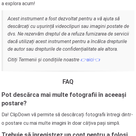
a explora acum!
Acest instrument a fost dezvoltat pentru a vă ajuta să
descărcați cu ușurință videoclipuri sau imagini postate de
dvs. Ne rezervăm dreptul de a refuza furnizarea de servicii
dacă utilizați acest instrument pentru a încălca drepturile
de autor sau drepturile de confidențialitate ale altora.
Citiți Termenii și condițiile noastre
👉aici👈
FAQ
Pot descărca mai multe fotografii în aceeași
postare?
Da! ClipDown vă permite să descărcați fotografii întregi dintr-
o postare cu mai multe imagini în doar câțiva pași simpli.
Trebuie să înregistrez un cont pentru a folosi