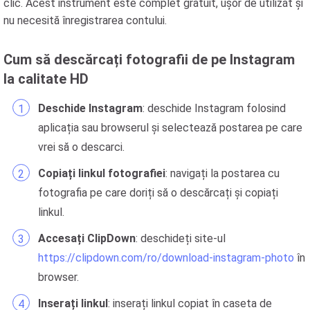
clic. Acest instrument este complet gratuit, ușor de utilizat și
nu necesită înregistrarea contului.
Cum să descărcați fotografii de pe Instagram
la calitate HD
Deschide Instagram
: deschide Instagram folosind
aplicația sau browserul și selectează postarea pe care
vrei să o descarci.
Copiați linkul fotografiei
: navigați la postarea cu
fotografia pe care doriți să o descărcați și copiați
linkul.
Accesați ClipDown
: deschideți site-ul
https://clipdown.com/ro/download-instagram-photo
în
browser.
Inserați linkul
: inserați linkul copiat în caseta de