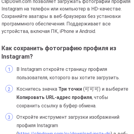
ClipDown.com позволяет загружать фотографии профиля
Instagram на телефон или компьютер в HD-качестве.
Сохраняйте аватары в веб-браузерах без установки
программного обеспечения. Поддерживает все
устройства, включая ПК, iPhone и Android.
Как сохранить фотографию профиля из
Instagram?
В Instagram откройте страницу профиля
пользователя, которого вы хотите загрузить.
Коснитесь значка
Три точки
(可可可) и выберите
Копировать URL-адрес профиля
, чтобы
сохранить ссылку в буфер обмена.
Откройте инструмент загрузки изображений
профиля Instagram
(
https://clipdown.com/ru/download-insta-dp
) в веб-