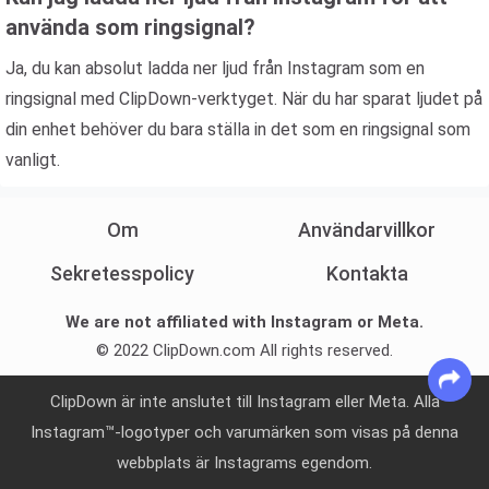
använda som ringsignal?
Ja, du kan absolut ladda ner ljud från Instagram som en
ringsignal med ClipDown-verktyget. När du har sparat ljudet på
din enhet behöver du bara ställa in det som en ringsignal som
vanligt.
Om
Användarvillkor
Sekretesspolicy
Kontakta
We are not affiliated with Instagram or Meta.
© 2022 ClipDown.com All rights reserved.
ClipDown är inte anslutet till Instagram eller Meta. Alla
Instagram™-logotyper och varumärken som visas på denna
webbplats är Instagrams egendom.