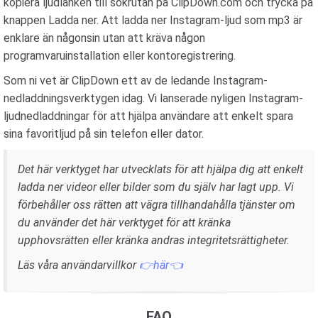
kopiera ljudlänken till sökrutan på ClipDown.com och trycka på
knappen Ladda ner. Att ladda ner Instagram-ljud som mp3 är
enklare än någonsin utan att kräva någon
programvaruinstallation eller kontoregistrering.
Som ni vet är ClipDown ett av de ledande Instagram-
nedladdningsverktygen idag. Vi lanserade nyligen Instagram-
ljudnedladdningar för att hjälpa användare att enkelt spara
sina favoritljud på sin telefon eller dator.
Det här verktyget har utvecklats för att hjälpa dig att enkelt
ladda ner videor eller bilder som du själv har lagt upp. Vi
förbehåller oss rätten att vägra tillhandahålla tjänster om
du använder det här verktyget för att kränka
upphovsrätten eller kränka andras integritetsrättigheter.
Läs våra användarvillkor
👉här👈
FAQ