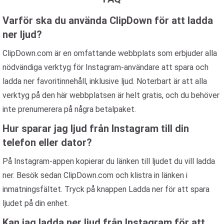
Varför ska du använda ClipDown för att ladda
ner ljud?
ClipDown.com är en omfattande webbplats som erbjuder alla
nödvändiga verktyg för Instagram-användare att spara och
ladda ner favoritinnehåll, inklusive ljud. Noterbart är att alla
verktyg på den här webbplatsen är helt gratis, och du behöver
inte prenumerera på några betalpaket.
Hur sparar jag ljud från Instagram till din
telefon eller dator?
På Instagram-appen kopierar du länken till ljudet du vill ladda
ner. Besök sedan ClipDown.com och klistra in länken i
inmatningsfältet. Tryck på knappen Ladda ner för att spara
ljudet på din enhet.
Kan jag ladda ner ljud från Instagram för att