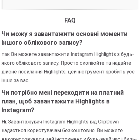
FAQ
Чи можу я завантажити основні моменти
іншого облікового запису?
так Ви можете завантажити Instagram Highlights з будь-
якого облікового запису. Просто скопіюйте та надайте
дійсне посилання Highlights, цей інструмент зробить усе
інше за вас.
Чи потрібно мені переходити на платний
план, щоб завантажити Highlights в
Instagram?
Ні. Завантажувач Instagram Highlights від ClipDown
надається користувачам безкоштовно. Ви можете
використовувати цей інструмент у будь-який час і будь-