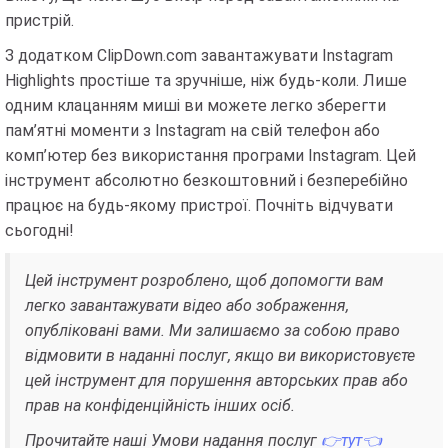
пристрій.
З додатком ClipDown.com завантажувати Instagram
Highlights простіше та зручніше, ніж будь-коли. Лише
одним клацанням миші ви можете легко зберегти
пам’ятні моменти з Instagram на свій телефон або
комп’ютер без використання програми Instagram. Цей
інструмент абсолютно безкоштовний і безперебійно
працює на будь-якому пристрої. Почніть відчувати
сьогодні!
Цей інструмент розроблено, щоб допомогти вам
легко завантажувати відео або зображення,
опубліковані вами. Ми залишаємо за собою право
відмовити в наданні послуг, якщо ви використовуєте
цей інструмент для порушення авторських прав або
прав на конфіденційність інших осіб.
Прочитайте наші Умови надання послуг
👉тут👈