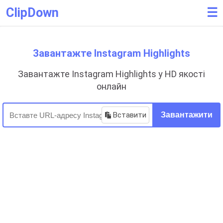
ClipDown
☰
Завантажте Instagram Highlights
Завантажте Instagram Highlights у HD якості
онлайн
Вставити
Завантажити