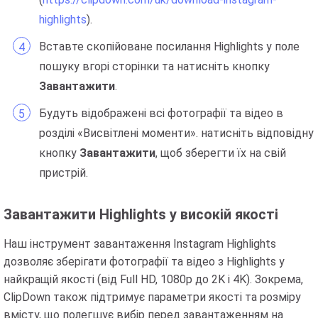
highlights
).
Вставте скопійоване посилання Highlights у поле
пошуку вгорі сторінки та натисніть кнопку
Завантажити
.
Будуть відображені всі фотографії та відео в
розділі «Висвітлені моменти». натисніть відповідну
кнопку
Завантажити
, щоб зберегти їх на свій
пристрій.
Завантажити Highlights у високій якості
Наш інструмент завантаження Instagram Highlights
дозволяє зберігати фотографії та відео з Highlights у
найкращій якості (від Full HD, 1080p до 2K і 4K). Зокрема,
ClipDown також підтримує параметри якості та розміру
вмісту, що полегшує вибір перед завантаженням на