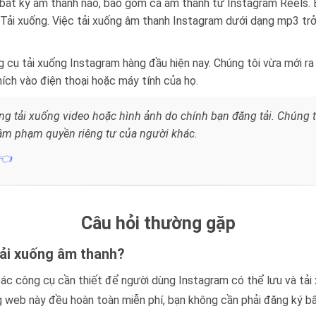
 bất kỳ âm thanh nào, bao gồm cả âm thanh từ Instagram Reels. 
Tải xuống. Việc tải xuống âm thanh Instagram dưới dạng mp3 tr
 cụ tải xuống Instagram hàng đầu hiện nay. Chúng tôi vừa mới ra
ích vào điện thoại hoặc máy tính của họ.
ng tải xuống video hoặc hình ảnh do chính bạn đăng tải. Chúng 
âm phạm quyền riêng tư của người khác.
y👈
Câu hỏi thường gặp
tải xuống âm thanh?
c công cụ cần thiết để người dùng Instagram có thể lưu và tải 
g web này đều hoàn toàn miễn phí, bạn không cần phải đăng ký bất