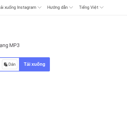
tải xuống Instagram
Hướng dẫn
Tiếng Việt
 dạng MP3
Dán
Tải xuống