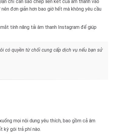
Bạn chỉ cần sao chép liên kết của âm thanh vào
ở nên đơn giản hơn bao giờ hết mà không yêu cầu
 mắt tính năng tải âm thanh Instagram để giúp
tôi có quyền từ chối cung cấp dịch vụ nếu bạn sử
xuống mọi nội dung yêu thích, bao gồm cả âm
 kỳ gói trả phí nào.