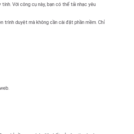
tính. Với công cụ này, bạn có thể tải nhạc yêu
ên trình duyệt mà không cần cài đặt phần mềm. Chỉ
 web.