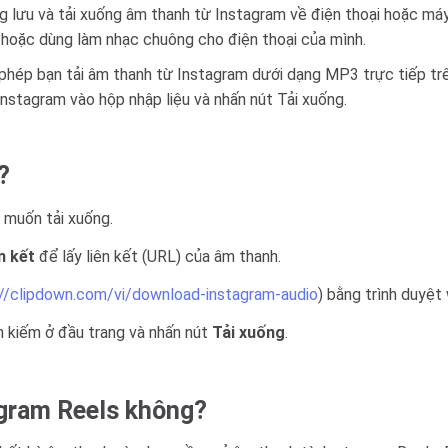
 lưu và tải xuống âm thanh từ Instagram về điện thoại hoặc máy 
n hoặc dùng làm nhạc chuông cho điện thoại của mình.
phép bạn tải âm thanh từ Instagram dưới dạng MP3 trực tiếp tr
nstagram vào hộp nhập liệu và nhấn nút Tải xuống.
?
 muốn tải xuống.
n kết
để lấy liên kết (URL) của âm thanh.
://clipdown.com/vi/download-instagram-audio
) bằng trình duyệt
m kiếm ở đầu trang và nhấn nút
Tải xuống
.
tagram Reels không?