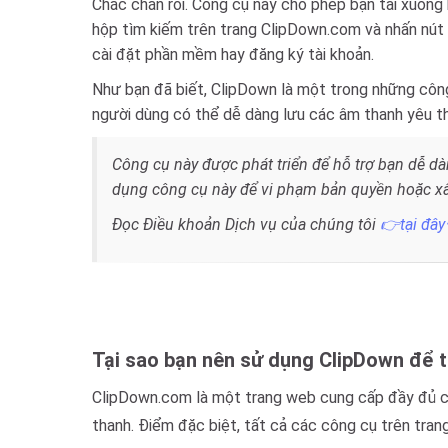
Chắc chắn rồi. Công cụ này cho phép bạn tải xuống
hộp tìm kiếm trên trang ClipDown.com và nhấn nút 
cài đặt phần mềm hay đăng ký tài khoản.
Như bạn đã biết, ClipDown là một trong những công
người dùng có thể dễ dàng lưu các âm thanh yêu th
Công cụ này được phát triển để hỗ trợ bạn dễ dà
dụng công cụ này để vi phạm bản quyền hoặc x
Đọc Điều khoản Dịch vụ của chúng tôi
👉tại đâ
Tại sao bạn nên sử dụng ClipDown để 
ClipDown.com là một trang web cung cấp đầy đủ cá
thanh. Điểm đặc biệt, tất cả các công cụ trên tran