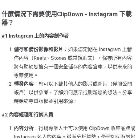
什麼情況下需要使用ClipDown - Instagram 下載
器？
#1 Instagram 上的內容創作者
儲存和備份影像和影片
：如果您定期在 Instagram 上發
佈內容（Reels、Stories 或常規貼文），保存所有內容
將有助於您擁有一個安全儲存的內容倉庫，以供未來的
專案使用。
轉發內容
：您可以下載其他人的影片或圖片（僅限公開
帳戶）以供參考、了解如何展示或刷新您的想法。分享
時始終尊重版權並引用來源。
#2 內容經理和行銷人員
內容分析
：行銷專業人士可以使用 ClipDown 收集品牌或
Instagram 名人的內容。從而分析趨勢，學習如何有效地