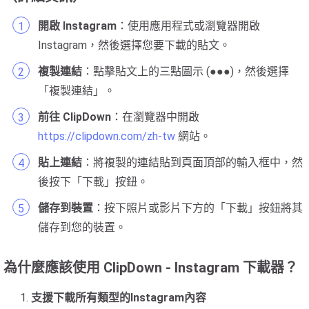
開啟 Instagram
：使用應用程式或瀏覽器開啟
Instagram，然後選擇您要下載的貼文。
複製連結
：點擊貼文上的三點圖示 (●●●)，然後選擇
「複製連結」。
前往 ClipDown
：在瀏覽器中開啟
https://clipdown.com/zh-tw
網站。
貼上連結
：將複製的連結貼到頁面頂部的輸入框中，然
後按下「下載」按鈕。
儲存到裝置
：按下照片或影片下方的「下載」按鈕將其
儲存到您的裝置。
為什麼應該使用 ClipDown - Instagram 下載器？
支援下載所有類型的Instagram內容