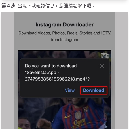
第 4 步
: 出現下載確認信息，您繼續點擊
下載
。