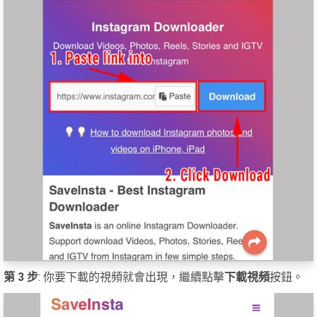
第 3 步
: 你要下載的視頻就會出現，繼續點擊
下載視頻
按鈕。