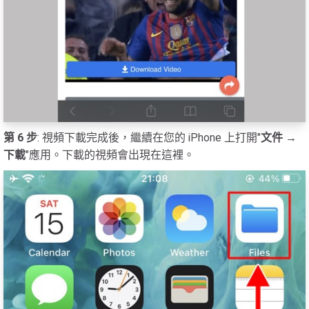
第 6 步
: 視頻下載完成後，繼續在您的 iPhone 上打開"
文件 →
下載
"應用。下載的視頻會出現在這裡。