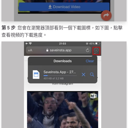
第 5 步
: 您會在瀏覽器頂部看到一個下載圖標，如下圖，點擊
查看視頻的下載進度。