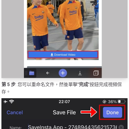
第 5 步
: 您可以重命名文件，然後單擊"
完成
"按鈕完成視頻保
存。