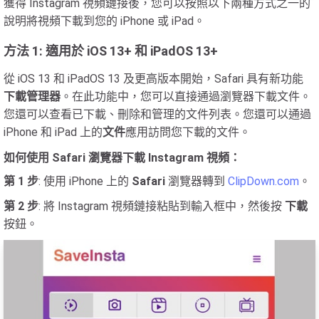
獲得 Instagram 視頻鏈接後，您可以按照以下兩種方式之一的
說明將視頻下載到您的 iPhone 或 iPad。
方法 1: 適用於 iOS 13+ 和 iPadOS 13+
從 iOS 13 和 iPadOS 13 及更高版本開始，Safari 具有新功能
下載管理器
。在此功能中，您可以直接通過瀏覽器下載文件。
您還可以查看已下載、刪除和管理的文件列表。您還可以通過
iPhone 和 iPad 上的
文件
應用訪問您下載的文件。
如何使用 Safari 瀏覽器下載 Instagram 視頻：
第 1 步
: 使用 iPhone 上的
Safari
瀏覽器轉到
ClipDown.com
。
第 2 步
: 將 Instagram 視頻鏈接粘貼到輸入框中，然後按
下載
按鈕。