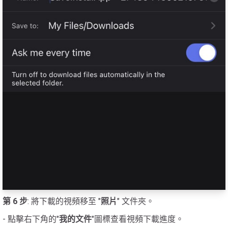
第 6 步
: 將下載的視頻移至 "
照片
" 文件夾。
- 點擊右下角的"
我的文件
"圖標查看視頻下載進度。