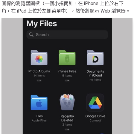
圖標的瀏覽器圖標（一個小指南針，在 iPhone 上位於右下
角，在 iPad 上位於左側菜單中），然後將顯示 Web 瀏覽器。